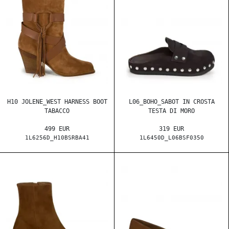
H10 JOLENE_WEST HARNESS BOOT
L06_BOHO_SABOT IN CROSTA
TABACCO
TESTA DI MORO
499 EUR
319 EUR
1L6256D_H10BSRBA41
1L6450D_L06BSF0350