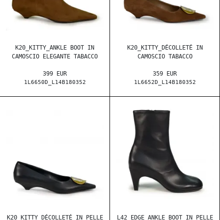
K20_KITTY_ANKLE BOOT IN
K20_KITTY_DÉCOLLETÉ IN
CAMOSCIO ELEGANTE TABACCO
CAMOSCIO TABACCO
399 EUR
359 EUR
1L6650D_L14B180352
1L6652D_L14B180352
K20_KITTY_DÉCOLLETÉ IN PELLE
L42_EDGE_ANKLE BOOT IN PELLE