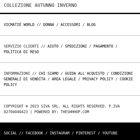
COLLEZIONE AUTUNNO INVERNO
VICMATIÉ WORLD
//
DONNA
/
ACCESSORI
/
BLOG
SERVIZIO CLIENTI //
AIUTO
/
SPEDIZIONI
/
PAGAMENTO
/
POLITICA DI RESO
INFORMAZIONI //
CHI SIAMO
/
GUIDA ALL'ACQUISTO
/
CONDIZIONI
GENERALI DI VENDITA
/
AREA LEGALE
/
PRIVACY POLICY
/
COOKIE
POLICY
COPYRIGHT © 2023 SIVA SRL. ALL RIGHTS RESERVED. P.IVA
02704040423 | POWERED BY: THESHHHOP.COM
SOCIAL //
FACEBOOK
/
INSTAGRAM
/
PINTEREST
/
YOUTUBE