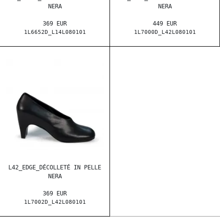
NERA
NERA
369 EUR
449 EUR
1L6652D_L14L080101
1L7000D_L42L080101
L42_EDGE_DÉCOLLETÉ IN PELLE
NERA
369 EUR
1L7002D_L42L080101