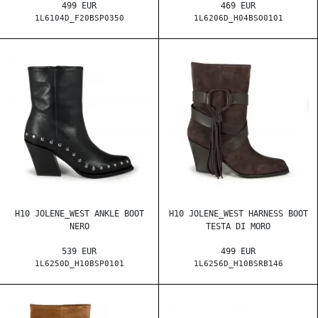
499 EUR
469 EUR
1L6104D_F20BSP0350
1L6206D_H04BSO0101
H10 JOLENE_WEST ANKLE BOOT
H10 JOLENE_WEST HARNESS BOOT
NERO
TESTA DI MORO
539 EUR
499 EUR
1L6250D_H10BSP0101
1L6256D_H10BSRB146