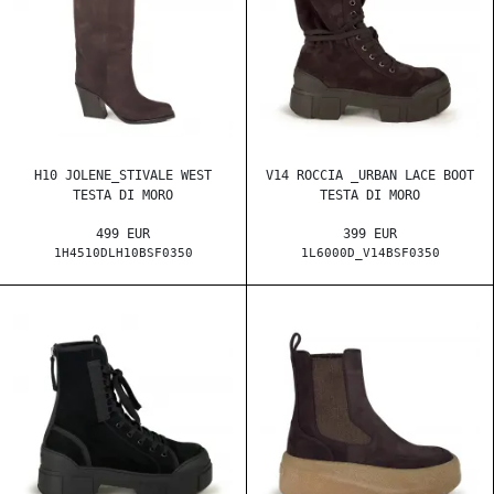
H10 JOLENE_STIVALE WEST
V14 ROCCIA _URBAN LACE BOOT
TESTA DI MORO
TESTA DI MORO
499 EUR
399 EUR
1H4510DLH10BSF0350
1L6000D_V14BSF0350