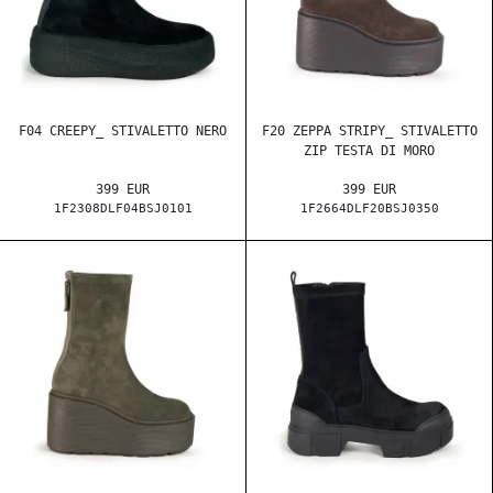
F04 CREEPY_ STIVALETTO NERO
F20 ZEPPA STRIPY_ STIVALETTO
ZIP TESTA DI MORO
399 EUR
399 EUR
1F2308DLF04BSJ0101
1F2664DLF20BSJ0350