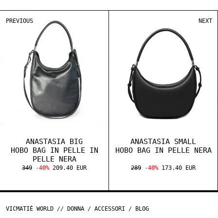
PREVIOUS
NEXT
ANASTASIA BIG
ANASTASIA SMALL
HOBO BAG IN PELLE IN
HOBO BAG IN PELLE NERA
PELLE NERA
349
-40%
209.40 EUR
289
-40%
173.40 EUR
VICMATIÉ WORLD
//
DONNA
/
ACCESSORI
/
BLOG