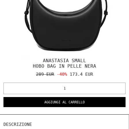
ANASTASIA SMALL
HOBO BAG IN PELLE NERA
289 EUR
-40%
173.4 EUR
AGGIUNGI AL CARRELLO
DESCRIZIONE