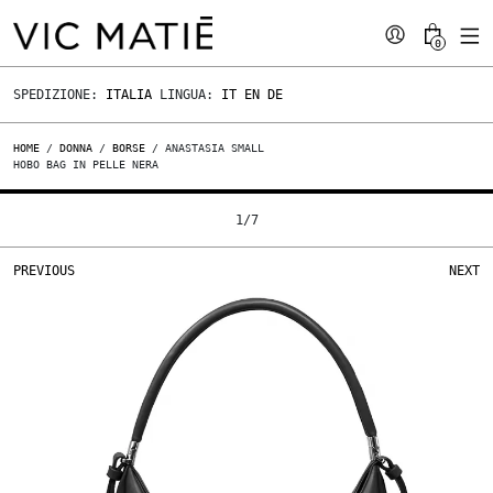
0
SPEDIZIONE:
ITALIA
LINGUA:
IT
EN
DE
HOME
/
DONNA
/
BORSE
/ ANASTASIA SMALL
HOBO BAG IN PELLE NERA
1
/
7
PREVIOUS
NEXT