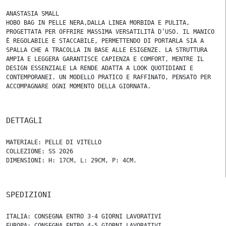
ANASTASIA SMALL
HOBO BAG IN PELLE NERA,DALLA LINEA MORBIDA E PULITA,
PROGETTATA PER OFFRIRE MASSIMA VERSATILITÀ D’USO. IL MANICO
È REGOLABILE E STACCABILE, PERMETTENDO DI PORTARLA SIA A
SPALLA CHE A TRACOLLA IN BASE ALLE ESIGENZE. LA STRUTTURA
AMPIA E LEGGERA GARANTISCE CAPIENZA E COMFORT, MENTRE IL
DESIGN ESSENZIALE LA RENDE ADATTA A LOOK QUOTIDIANI E
CONTEMPORANEI. UN MODELLO PRATICO E RAFFINATO, PENSATO PER
ACCOMPAGNARE OGNI MOMENTO DELLA GIORNATA.
DETTAGLI
MATERIALE: PELLE DI VITELLO
COLLEZIONE: SS 2026
DIMENSIONI: H: 17CM, L: 29CM, P: 4CM.
SPEDIZIONI
ITALIA: CONSEGNA ENTRO 3-4 GIORNI LAVORATIVI
EUROPA: CONSEGNA ENTRO 4-5 GIORNI LAVORATIVI