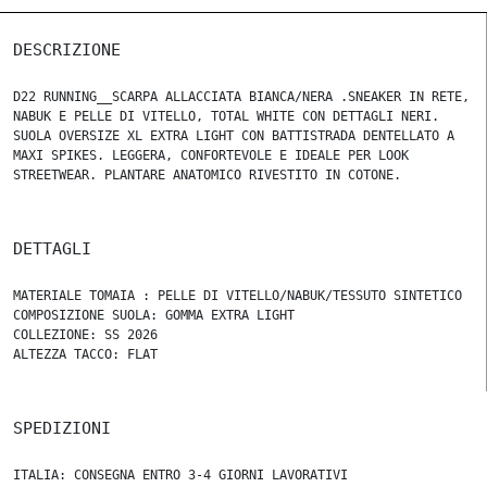
DESCRIZIONE
D22 RUNNING__SCARPA ALLACCIATA BIANCA/NERA .SNEAKER IN RETE,
NABUK E PELLE DI VITELLO, TOTAL WHITE CON DETTAGLI NERI.
SUOLA OVERSIZE XL EXTRA LIGHT CON BATTISTRADA DENTELLATO A
MAXI SPIKES. LEGGERA, CONFORTEVOLE E IDEALE PER LOOK
STREETWEAR. PLANTARE ANATOMICO RIVESTITO IN COTONE.
DETTAGLI
MATERIALE TOMAIA : PELLE DI VITELLO/NABUK/TESSUTO SINTETICO
COMPOSIZIONE SUOLA: GOMMA EXTRA LIGHT
COLLEZIONE: SS 2026
ALTEZZA TACCO: FLAT
SPEDIZIONI
ITALIA: CONSEGNA ENTRO 3-4 GIORNI LAVORATIVI