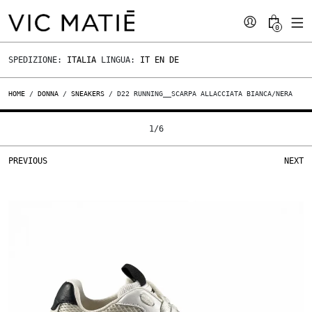
0
SPEDIZIONE:
ITALIA
LINGUA:
IT
EN
DE
HOME
/
DONNA
/
SNEAKERS
/ D22 RUNNING__SCARPA ALLACCIATA BIANCA/NERA
1
/
6
PREVIOUS
NEXT