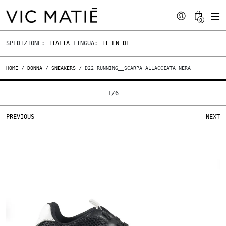
0
SPEDIZIONE:
ITALIA
LINGUA:
IT
EN
DE
HOME
/
DONNA
/
SNEAKERS
/ D22 RUNNING__SCARPA ALLACCIATA NERA
1
/
6
PREVIOUS
NEXT