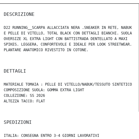
DESCRIZIONE
D22 RUNNING__SCARPA ALLACCIATA NERA .SNEAKER IN RETE, NABUK
E PELLE DI VITELLO, TOTAL BLACK CON DETTAGLI BIANCHI. SUOLA
OVERSIZE XL EXTRA LIGHT CON BATTISTRADA DENTELLATO A MAXI
SPIKES. LEGGERA, CONFORTEVOLE E IDEALE PER LOOK STREETWEAR.
PLANTARE ANATOMICO RIVESTITO IN COTONE.
DETTAGLI
MATERIALE TOMAIA : PELLE DI VITELLO/NABUK/TESSUTO SINTETICO
COMPOSIZIONE SUOLA: GOMMA EXTRA LIGHT
COLLEZIONE: SS 2026
ALTEZZA TACCO: FLAT
SPEDIZIONI
ITALIA: CONSEGNA ENTRO 3-4 GIORNI LAVORATIVI