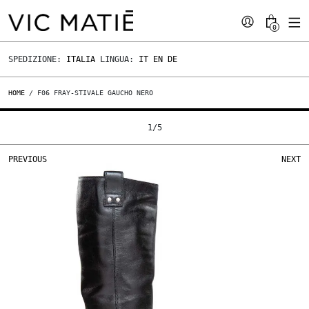
0
SPEDIZIONE:
ITALIA
LINGUA:
IT
EN
DE
HOME
/ F06 FRAY-STIVALE GAUCHO NERO
1
/
5
PREVIOUS
NEXT