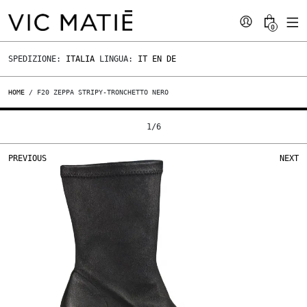
0
SPEDIZIONE:
ITALIA
LINGUA:
IT
EN
DE
HOME
/ F20 ZEPPA STRIPY-TRONCHETTO NERO
1
/
6
PREVIOUS
NEXT