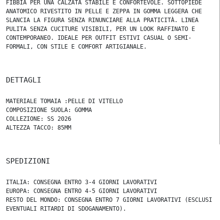
FIBBIA PER UNA CALZATA STABILE E CONFORTEVOLE. SOTTOPIEDE
ANATOMICO RIVESTITO IN PELLE E ZEPPA IN GOMMA LEGGERA CHE
SLANCIA LA FIGURA SENZA RINUNCIARE ALLA PRATICITÀ. LINEA
PULITA SENZA CUCITURE VISIBILI, PER UN LOOK RAFFINATO E
CONTEMPORANEO. IDEALE PER OUTFIT ESTIVI CASUAL O SEMI-
FORMALI, CON STILE E COMFORT ARTIGIANALE.
DETTAGLI
MATERIALE TOMAIA :PELLE DI VITELLO
COMPOSIZIONE SUOLA: GOMMA
COLLEZIONE: SS 2026
ALTEZZA TACCO: 85MM
SPEDIZIONI
ITALIA: CONSEGNA ENTRO 3-4 GIORNI LAVORATIVI
EUROPA: CONSEGNA ENTRO 4-5 GIORNI LAVORATIVI
RESTO DEL MONDO: CONSEGNA ENTRO 7 GIORNI LAVORATIVI (ESCLUSI
EVENTUALI RITARDI DI SDOGANAMENTO).