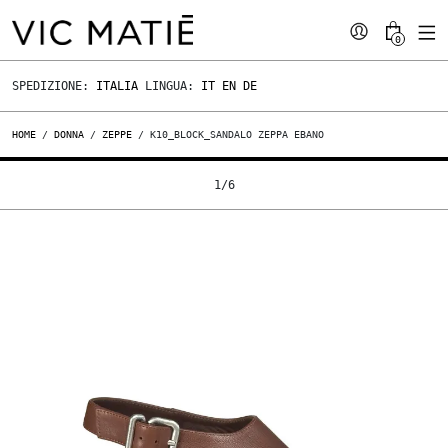
0
SPEDIZIONE:
ITALIA
LINGUA:
IT
EN
DE
HOME
/
DONNA
/
ZEPPE
/ K10_BLOCK_SANDALO ZEPPA EBANO
1
/
6