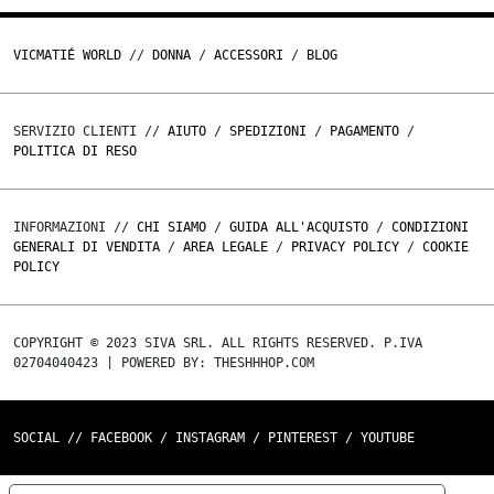
VICMATIÉ WORLD
//
DONNA
/
ACCESSORI
/
BLOG
SERVIZIO CLIENTI //
AIUTO
/
SPEDIZIONI
/
PAGAMENTO
/
POLITICA DI RESO
INFORMAZIONI //
CHI SIAMO
/
GUIDA ALL'ACQUISTO
/
CONDIZIONI
GENERALI DI VENDITA
/
AREA LEGALE
/
PRIVACY POLICY
/
COOKIE
POLICY
COPYRIGHT © 2023 SIVA SRL. ALL RIGHTS RESERVED. P.IVA
02704040423 | POWERED BY: THESHHHOP.COM
SOCIAL //
FACEBOOK
/
INSTAGRAM
/
PINTEREST
/
YOUTUBE