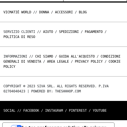
VICMATIÉ WORLD
//
DONNA
/
ACCESSORI
/
BLOG
SERVIZIO CLIENTI //
AIUTO
/
SPEDIZIONI
/
PAGAMENTO
/
POLITICA DI RESO
INFORMAZIONI //
CHI SIAMO
/
GUIDA ALL'ACQUISTO
/
CONDIZIONI
GENERALI DI VENDITA
/
AREA LEGALE
/
PRIVACY POLICY
/
COOKIE
POLICY
COPYRIGHT © 2023 SIVA SRL. ALL RIGHTS RESERVED. P.IVA
02704040423 | POWERED BY: THESHHHOP.COM
SOCIAL //
FACEBOOK
/
INSTAGRAM
/
PINTEREST
/
YOUTUBE