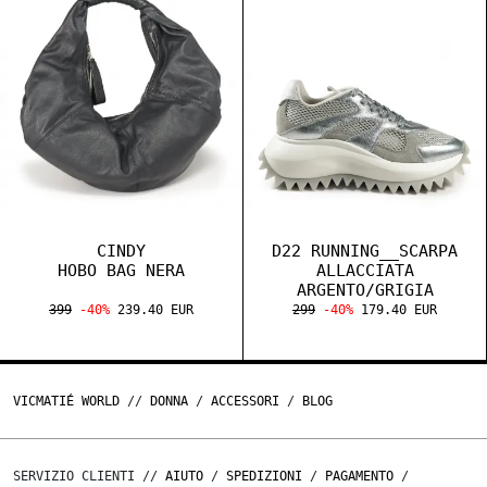
CINDY
D22 RUNNING__SCARPA
HOBO BAG NERA
ALLACCIATA
ARGENTO/GRIGIA
399
-40%
239.40 EUR
299
-40%
179.40 EUR
VICMATIÉ WORLD
//
DONNA
/
ACCESSORI
/
BLOG
SERVIZIO CLIENTI //
AIUTO
/
SPEDIZIONI
/
PAGAMENTO
/