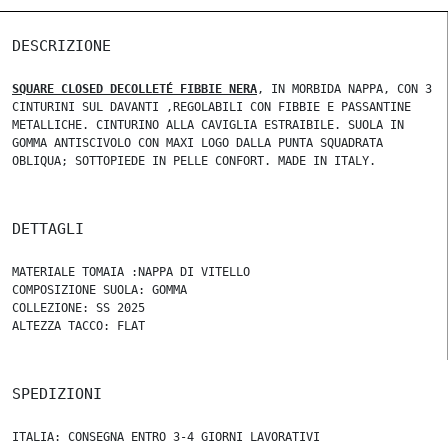
DESCRIZIONE
SQUARE CLOSED DECOLLETÉ FIBBIE NERA
, IN MORBIDA NAPPA, CON 3
CINTURINI SUL DAVANTI ,REGOLABILI CON FIBBIE E PASSANTINE
METALLICHE. CINTURINO ALLA CAVIGLIA ESTRAIBILE. SUOLA IN
GOMMA ANTISCIVOLO CON MAXI LOGO DALLA PUNTA SQUADRATA
OBLIQUA; SOTTOPIEDE IN PELLE CONFORT. MADE IN ITALY.
DETTAGLI
MATERIALE TOMAIA :NAPPA DI VITELLO
COMPOSIZIONE SUOLA: GOMMA
COLLEZIONE: SS 2025
ALTEZZA TACCO: FLAT
SPEDIZIONI
ITALIA: CONSEGNA ENTRO 3-4 GIORNI LAVORATIVI