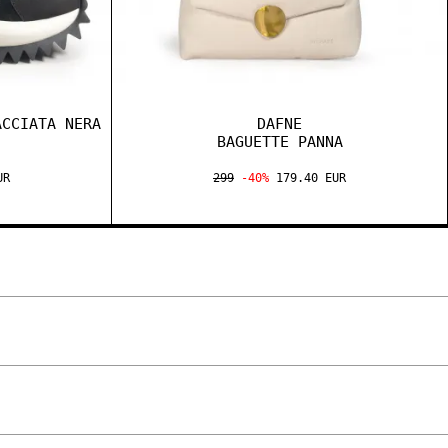
ACCIATA NERA
DAFNE
BAGUETTE PANNA
UR
299
-40%
179.40 EUR