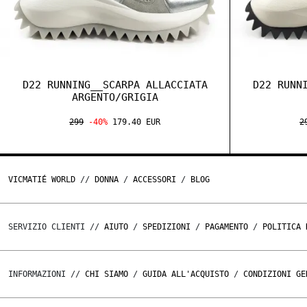
D22 RUNNING__SCARPA ALLACCIATA
D22 RUNN
ARGENTO/GRIGIA
299
-40%
179.40 EUR
2
VICMATIÉ WORLD
//
DONNA
/
ACCESSORI
/
BLOG
SERVIZIO CLIENTI //
AIUTO
/
SPEDIZIONI
/
PAGAMENTO
/
POLITICA 
INFORMAZIONI //
CHI SIAMO
/
GUIDA ALL'ACQUISTO
/
CONDIZIONI GE