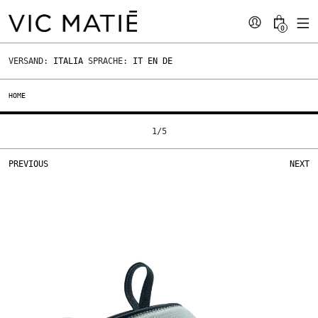
0
VERSAND:
ITALIA
SPRACHE:
IT
EN
DE
HOME
1
/
5
PREVIOUS
NEXT