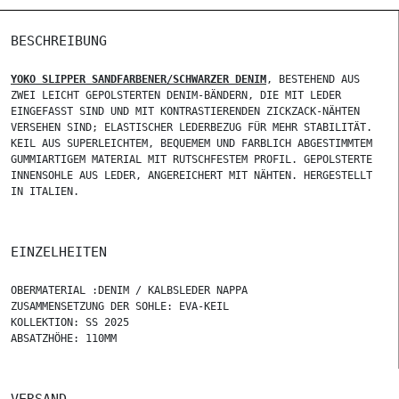
BESCHREIBUNG
YOKO SLIPPER SANDFARBENER/SCHWARZER DENIM
, BESTEHEND AUS
ZWEI LEICHT GEPOLSTERTEN DENIM-BÄNDERN, DIE MIT LEDER
EINGEFASST SIND UND MIT KONTRASTIERENDEN ZICKZACK-NÄHTEN
VERSEHEN SIND; ELASTISCHER LEDERBEZUG FÜR MEHR STABILITÄT.
KEIL AUS SUPERLEICHTEM, BEQUEMEM UND FARBLICH ABGESTIMMTEM
GUMMIARTIGEM MATERIAL MIT RUTSCHFESTEM PROFIL. GEPOLSTERTE
INNENSOHLE AUS LEDER, ANGEREICHERT MIT NÄHTEN. HERGESTELLT
IN ITALIEN.
EINZELHEITEN
OBERMATERIAL :DENIM / KALBSLEDER NAPPA
ZUSAMMENSETZUNG DER SOHLE: EVA-KEIL
KOLLEKTION: SS 2025
ABSATZHÖHE: 110MM