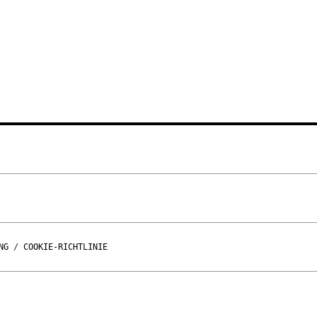
NG
/
COOKIE-RICHTLINIE