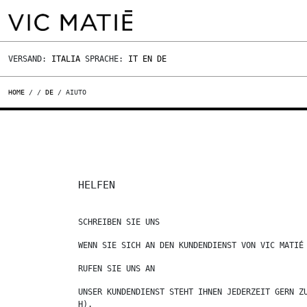
VERSAND:
ITALIA
SPRACHE:
IT
EN
DE
HOME
/
/
DE
/ AIUTO
HELFEN
SCHREIBEN SIE UNS
WENN SIE SICH AN DEN KUNDENDIENST VON VIC MATIÉ
RUFEN SIE UNS AN
UNSER KUNDENDIENST STEHT IHNEN JEDERZEIT GERN Z
H).