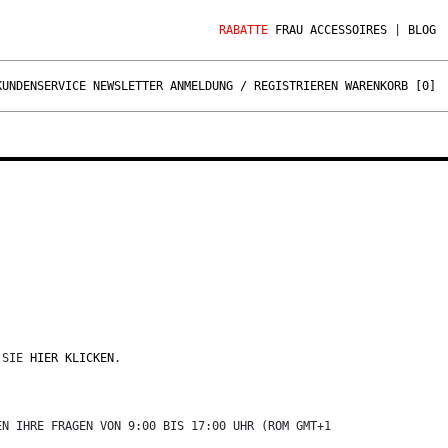
RABATTE
FRAU
ACCESSOIRES
|
BLOG
KUNDENSERVICE
NEWSLETTER
ANMELDUNG / REGISTRIEREN
WARENKORB [
0
]
 SIE
HIER KLICKEN
.
EN IHRE FRAGEN VON 9:00 BIS 17:00 UHR (ROM GMT+1