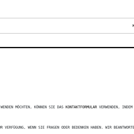
 WENDEN MÖCHTEN, KÖNNEN SIE DAS
KONTAKTFORMULAR
VERWENDEN, INDEM
UR VERFÜGUNG, WENN SIE FRAGEN ODER BEDENKEN HABEN. WIR BEANTWORT