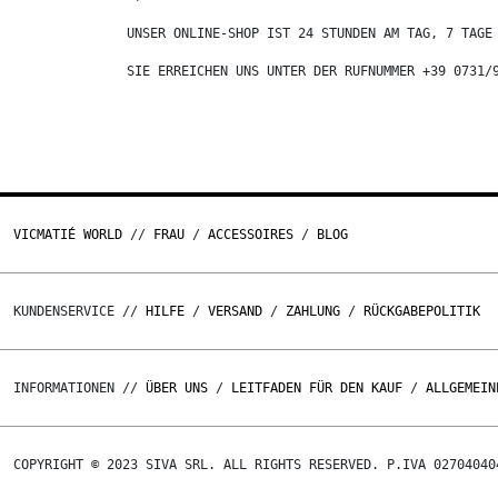
UNSER ONLINE-SHOP IST 24 STUNDEN AM TAG, 7 TAGE
SIE ERREICHEN UNS UNTER DER RUFNUMMER +39 0731/
VICMATIÉ WORLD
//
FRAU
/
ACCESSOIRES
/
BLOG
KUNDENSERVICE //
HILFE
/
VERSAND
/
ZAHLUNG
/
RÜCKGABEPOLITIK
INFORMATIONEN //
ÜBER UNS
/
LEITFADEN FÜR DEN KAUF
/
ALLGEMEIN
COPYRIGHT © 2023 SIVA SRL. ALL RIGHTS RESERVED. P.IVA 02704040