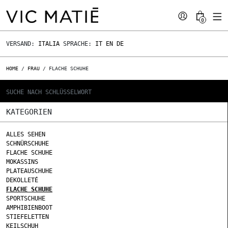
0
VERSAND:
ITALIA
SPRACHE:
IT
EN
DE
HOME
/
FRAU
/ FLACHE SCHUHE
KATEGORIEN
ALLES SEHEN
SCHNÜRSCHUHE
FLACHE SCHUHE
MOKASSINS
PLATEAUSCHUHE
DEKOLLETÉ
FLACHE SCHUHE
SPORTSCHUHE
AMPHIBIENBOOT
STIEFELETTEN
KEILSCHUH