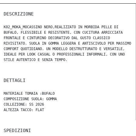
DESCRIZIONE
K02_MOKA_MOCASSINO NERO,REALIZZATO IN MORBIDA PELLE DI
BUFALO, FLESSIBILE E RESISTENTE, CON CUCITURA ARRICCIATA
FRONTALE E CINTURINO DECORATIVO DAL GUSTO CLASSICO
RIVISITATO. SUOLA IN GOMMA LEGGERA E ANTISCIVOLO PER MASSIMO
COMFORT QUOTIDIANO. UN MODELLO DESTRUTTURATO E VERSATILE,
IDEALE PER LOOK CASUAL O PROFESSIONALI INFORMALI, CON UNO
STILE AUTENTICO E SENZA TEMPO.
DETTAGLI
MATERIALE TOMAIA :BUFALO
COMPOSIZIONE SUOLA: GOMMA
COLLEZIONE: SS 2026
ALTEZZA TACCO: FLAT
SPEDIZIONI