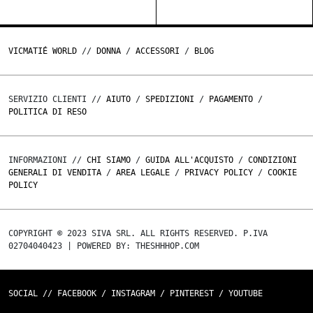
VICMATIÉ WORLD
//
DONNA
/
ACCESSORI
/
BLOG
SERVIZIO CLIENTI //
AIUTO
/
SPEDIZIONI
/
PAGAMENTO
/
POLITICA DI RESO
INFORMAZIONI //
CHI SIAMO
/
GUIDA ALL'ACQUISTO
/
CONDIZIONI
GENERALI DI VENDITA
/
AREA LEGALE
/
PRIVACY POLICY
/
COOKIE
POLICY
COPYRIGHT © 2023 SIVA SRL. ALL RIGHTS RESERVED. P.IVA
02704040423 | POWERED BY: THESHHHOP.COM
SOCIAL //
FACEBOOK
/
INSTAGRAM
/
PINTEREST
/
YOUTUBE