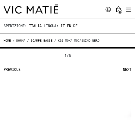
0
SPEDIZIONE:
ITALIA
LINGUA:
IT
EN
DE
HOME
/
DONNA
/
SCARPE BASSE
/ K02_MOKA_MOCASSINO NERO
1
/
6
PREVIOUS
NEXT