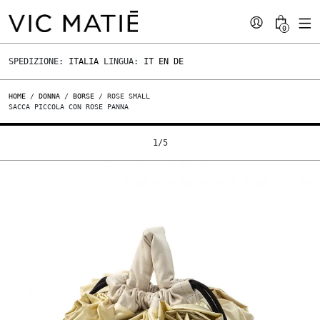
0
SPEDIZIONE:
ITALIA
LINGUA:
IT
EN
DE
HOME
/
DONNA
/
BORSE
/ ROSE SMALL
SACCA PICCOLA CON ROSE PANNA
1
/
5