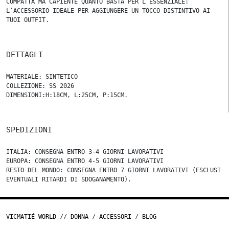
COMPATTA MA CAPIENTE QUANTO BASTA PER L’ESSENZIALE:
L’ACCESSORIO IDEALE PER AGGIUNGERE UN TOCCO DISTINTIVO AI
TUOI OUTFIT.
DETTAGLI
MATERIALE: SINTETICO
COLLEZIONE: SS 2026
DIMENSIONI:H:18CM, L:25CM, P:15CM.
SPEDIZIONI
ITALIA: CONSEGNA ENTRO 3-4 GIORNI LAVORATIVI
EUROPA: CONSEGNA ENTRO 4-5 GIORNI LAVORATIVI
RESTO DEL MONDO: CONSEGNA ENTRO 7 GIORNI LAVORATIVI (ESCLUSI
EVENTUALI RITARDI DI SDOGANAMENTO).
VICMATIÉ WORLD
//
DONNA
/
ACCESSORI
/
BLOG