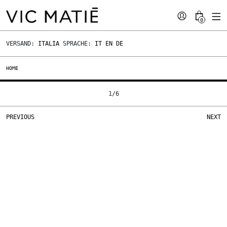
0
VERSAND:
ITALIA
SPRACHE:
IT
EN
DE
HOME
1
/
6
PREVIOUS
NEXT