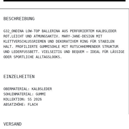
BESCHREIBUNG
G32_ONDINA LOW-TOP BALLERINA AUS PERFORIERTEM KALBSLEDER
ROT,LEICHT UND ATMUNGSAKTIV. MARY-JANE-DESIGN MIT
KLETTVERSCHLUSSRIEMEN UND DEKORATIVEM RING FÜR STABILEN
HALT. PROFILIERTE GUMMISOHLE MIT RUTSCHHEMMENDER STRUKTUR
UND LEDERFUSSBETT. VIELSEITIG UND BEQUEM – IDEAL FÜR LÄSSIGE O
DER SPORTLICHE ALLTAGSLOOKS.
EINZELHEITEN
OBERMATERIAL: KALBSLEDER
SOHLENMATERIAL: GUMMI
KOLLEKTION: SS 2026
ABSATZHÖHE: FLACH
VERSAND