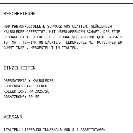
BESCHREIBUNG
H08 PANTON-DECOLLETÈ SCHWARZ
AUS GLATTEM, GLÄNZENDEM
KALBSLEDER GEFERTIGT, MIT ÜBERLAPPENDEM SCHAFT, DER EINE
SCHRÄGE FALTE BILDET. DER SCHRÄG VERLAUFENDE QUADERABSATZ
IST MATT TON-IN-TON LACKIERT. LEDERSOHLE MIT RUTSCHFESTER
GUMMI-INSEL. HERGESTELLT IN ITALIEN.
EINZELHEITEN
OBERMATERIAL: KALBSLEDER
SOHLENMATERIAL: LEDER
KOLLEKTION: HW 2025/26
ABSATZHÖHE: 80 MM
VERSAND
ITALIEN: LIEFERUNG INNERHALB VON 3-4 ARBEITSTAGEN