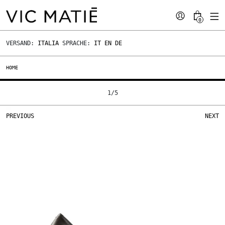
0
VERSAND:
ITALIA
SPRACHE:
IT
EN
DE
HOME
1
/
5
PREVIOUS
NEXT