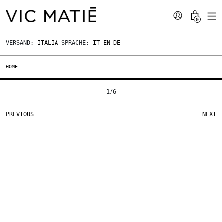
0
VERSAND:
ITALIA
SPRACHE:
IT
EN
DE
HOME
1
/
6
PREVIOUS
NEXT