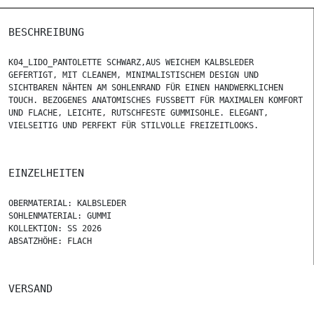
BESCHREIBUNG
K04_LIDO_PANTOLETTE SCHWARZ,AUS WEICHEM KALBSLEDER
GEFERTIGT, MIT CLEANEM, MINIMALISTISCHEM DESIGN UND
SICHTBAREN NÄHTEN AM SOHLENRAND FÜR EINEN HANDWERKLICHEN
TOUCH. BEZOGENES ANATOMISCHES FUSSBETT FÜR MAXIMALEN KOMFORT U
ND FLACHE, LEICHTE, RUTSCHFESTE GUMMISOHLE. ELEGANT, V
IELSEITIG UND PERFEKT FÜR STILVOLLE FREIZEITLOOKS.
EINZELHEITEN
OBERMATERIAL: KALBSLEDER
SOHLENMATERIAL: GUMMI
KOLLEKTION: SS 2026
ABSATZHÖHE: FLACH
VERSAND